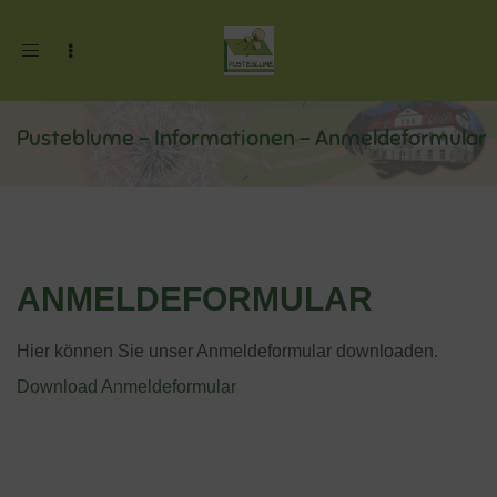
Toggle
navigation
Pusteblume
-
Informationen
-
Anmeldeformular
ANMELDEFORMULAR
Hier können Sie unser Anmeldeformular downloaden.
Download Anmeldeformular