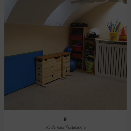
18
Kinderhaus Pusteblume