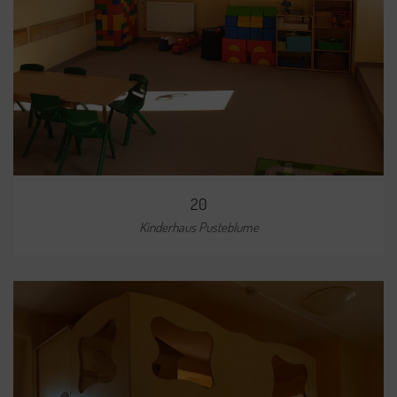
20
Kinderhaus Pusteblume